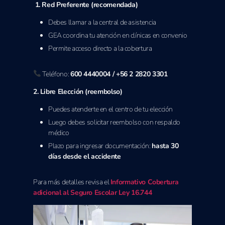
1. Red Preferente (recomendada)
Debes llamar a la central de asistencia
GEA coordina tu atención en clínicas en convenio
Permite acceso directo a la cobertura
Teléfono:
600 4440004 / +56 2 2820 3301
2. Libre Elección (reembolso)
Puedes atenderte en el centro de tu elección
Luego debes solicitar reembolso con respaldo
médico
Plazo para ingresar documentación:
hasta 30
días desde el accidente
Para más detalles revisa el
Informativo Cobertura
adicional al Seguro Escolar Ley 16.744