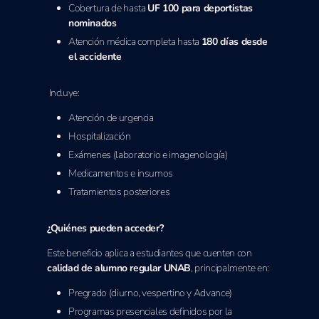
Cobertura de hasta
UF 100 para deportistas
nominados
Atención médica completa hasta
180 días desde
el accidente
Incluye:
Atención de urgencia
Hospitalización
Exámenes (laboratorio e imagenología)
Medicamentos e insumos
Tratamientos posteriores
¿Quiénes pueden acceder?
Este beneficio aplica a estudiantes que cuenten con
calidad de alumno regular UNAB
, principalmente en:
Pregrado (diurno, vespertino y Advance)
Programas presenciales definidos por la