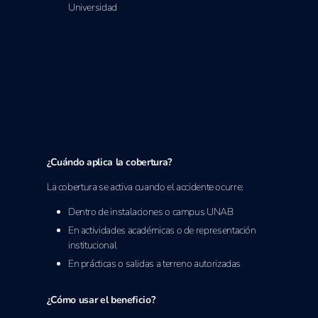
Universidad
¿Cuándo aplica la cobertura?
La cobertura se activa cuando el accidente ocurre:
Dentro de instalaciones o campus UNAB
En actividades académicas o de representación
institucional
En prácticas o salidas a terreno autorizadas
¿Cómo usar el beneficio?